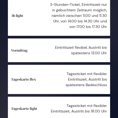
3-Stunden-Ticket, Eintrittszeit nur
in gebuchtem Zeitraum möglich,
3h light
nämlich zwischen 11.00 und 11.30
Uhr, von 14.00 bis 14.30 Uhr und
von 17.00 bis 17.30 Uhr
Eintrittszeit flexibel, Austritt bis
Vormittag
spätestens 13.00 Uhr
Tagesticket mit flexibler
Tageskarte flex
Eintrittszeit, Austritt bis
spätestens Badeschluss
Tagesticket mit flexibler
Tageskarte light
Eintrittszeit, Austritt bis 18.00 Uhr