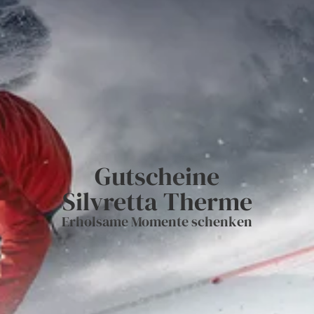
Gutscheine
Silvretta Therme
Erholsame Momente schenken