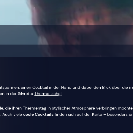
pannen, einen Cocktail in der Hand und dabei den Blick über die
i
n in der Silvretta
Therme Ischgl
!
lle, die ihren Thermentag in stylischer Atmosphäre verbringen möchte
. Auch viele
coole Cocktails
finden sich auf der Karte – besonders e