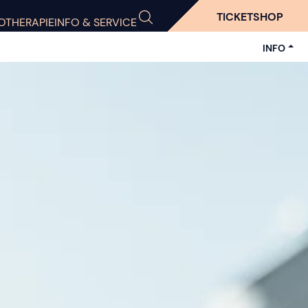
TICKETSHOP
OTHERAPIE
INFO & SERVICE
INFO