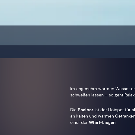
Im angenehm warmen Wasser ents
schweifen lassen – so geht Relaxe
Die
Poolbar
ist der Hotspot für a
an kalten und warmen Getränken
einer der
Whirl-Liegen
.