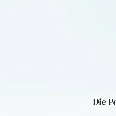
Die P