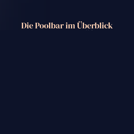
Die Poolbar im Überblick
Water-Lounge mit Panoramablick