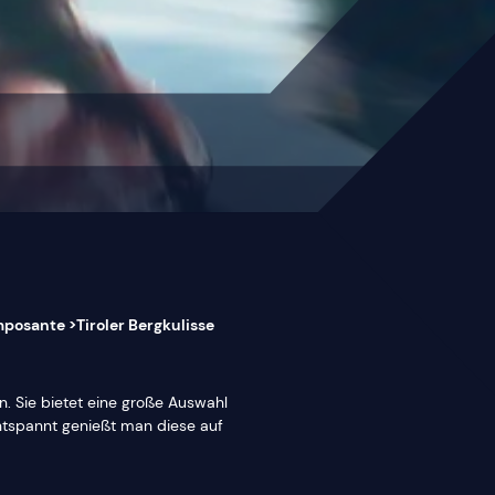
mposante >Tiroler Bergkulisse
n. Sie bietet eine große Auswahl
ntspannt genießt man diese auf