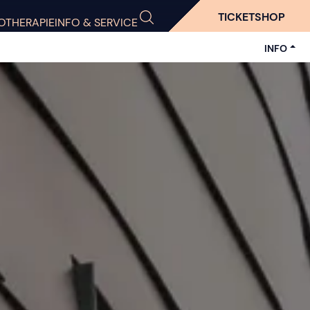
TICKETSHOP
OTHERAPIE
INFO & SERVICE
INFO